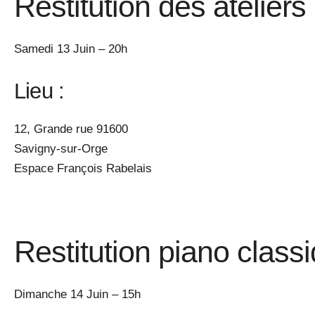
Restitution des atelier
Samedi 13 Juin – 20h
Lieu :
12, Grande rue 91600
Savigny-sur-Orge
Espace François Rabelais
Restitution piano class
Dimanche 14 Juin – 15h